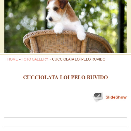
HOME
»
FOTO GALLERY
» CUCCIOLATA LOI PELO RUVIDO
CUCCIOLATA LOI PELO RUVIDO
SlideShow