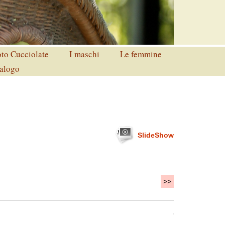
to Cucciolate
I maschi
Le femmine
alogo
SlideShow
>>