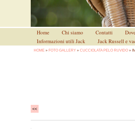
Home
Chi siamo
Contatti
Dove
Informazioni utili Jack
Jack Russell e v
HOME
»
FOTO GALLERY
»
CUCCIOLATA PELO RUVIDO
» I
<<