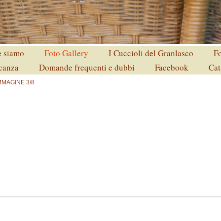
 siamo
Foto Gallery
I Cuccioli del Granlasco
Fo
acanza
Domande frequenti e dubbi
Facebook
Cat
MMAGINE 3/8