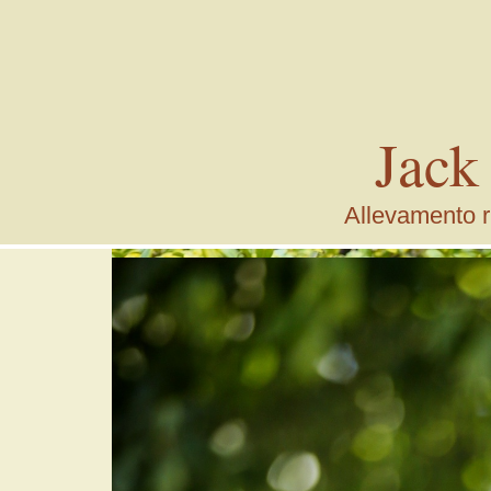
Jack
Allevamento ri