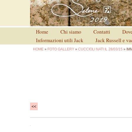
Home
Chi siamo
Contatti
Dove
Informazioni utili Jack
Jack Russell e v
HOME
»
FOTO GALLERY
»
CUCCIOLI NATI IL 28/03/15
» IM
<<