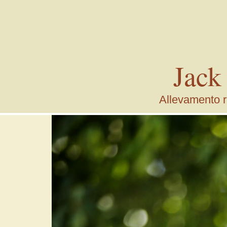
Jack
Allevamento ri