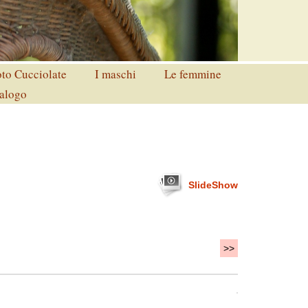
to Cucciolate
I maschi
Le femmine
alogo
SlideShow
>>