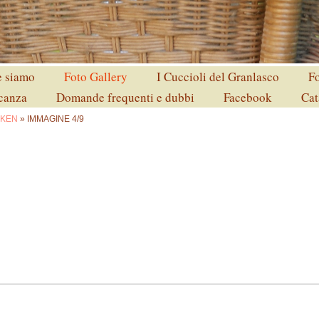
 siamo
Foto Gallery
I Cuccioli del Granlasco
Fo
acanza
Domande frequenti e dubbi
Facebook
Cat
OKEN
» IMMAGINE 4/9