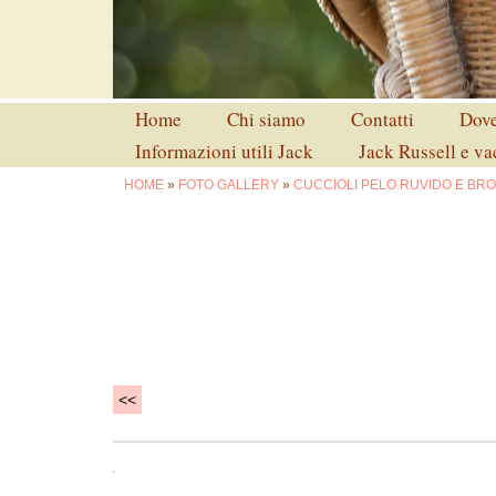
Home
Chi siamo
Contatti
Dove
Informazioni utili Jack
Jack Russell e v
HOME
»
FOTO GALLERY
»
CUCCIOLI PELO RUVIDO E BR
<<