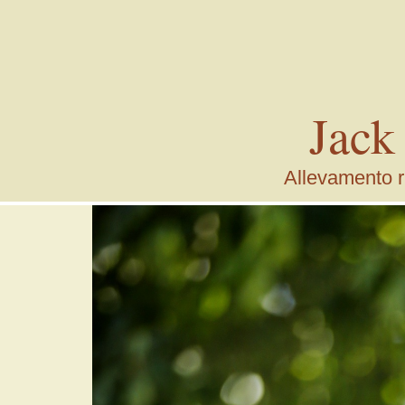
Jack
Allevamento ri