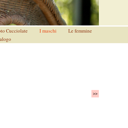
to Cucciolate
I maschi
Le femmine
alogo
>>