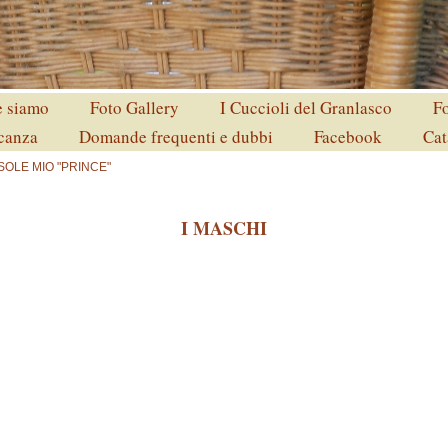
 siamo
Foto Gallery
I Cuccioli del Granlasco
Fo
acanza
Domande frequenti e dubbi
Facebook
Cat
SOLE MIO "PRINCE"
I MASCHI