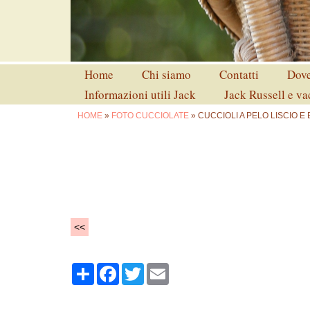
Home
Chi siamo
Contatti
Dove
Informazioni utili Jack
Jack Russell e v
HOME
»
FOTO CUCCIOLATE
» CUCCIOLI A PELO LISCIO E
<<
Share
Facebook
Twitter
Email