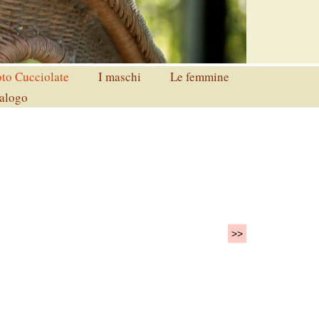
to Cucciolate
I maschi
Le femmine
alogo
>>