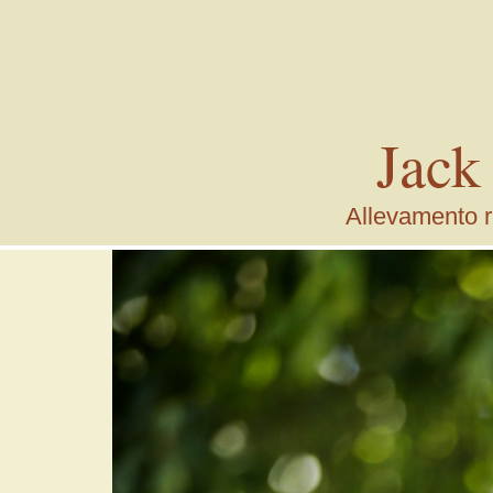
Jack
Allevamento ri