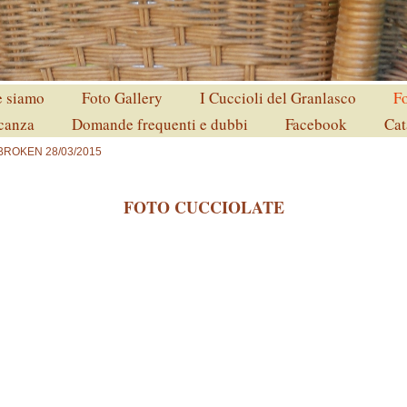
 siamo
Foto Gallery
I Cuccioli del Granlasco
Fo
acanza
Domande frequenti e dubbi
Facebook
Cat
 BROKEN 28/03/2015
FOTO CUCCIOLATE