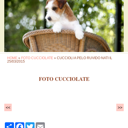
HOME
»
FOTO CUCCIOLATE
» CUCCIOLI A PELO RUVIDO NATI IL
25/03/2015
FOTO CUCCIOLATE
<<
>>
Share
Facebook
Twitter
Email